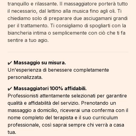
tranquillo e rilassante. Il massaggiatore porterà tutto 
il necessario
, 
dal lettino alla musica fino agli oli
.
 Ti 
chiediamo solo di preparare due asciugamani grandi 
per il trattamento. Ti consigliamo di spogliarti con la 
biancheria intima o semplicemente con ciò che ti fa 
sentire a tuo agio.
✔️ 
Massaggio su misura.
Un'esperienza di benessere completamente 
personalizzata.
✔️ 
Massaggiatori 100% affidabili. 
Professionisti attentamente selezionati per garantire 
qualità e affidabilità del servizio. Prenotando un 
massaggio a domicilio, riceverai una conferma con il 
nome completo del terapista e il suo curriculum 
professionale, così saprai sempre chi verrà a casa 
tua.